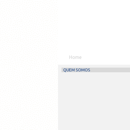
Home
QUEM SOMOS​